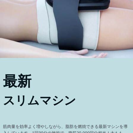
最新
スリムマシン
筋肉量を効率よく増やしながら、脂肪を燃焼できる最新マシンを導
入しています。1回30分の施術で、腹筋20,000回分相当！太もも、