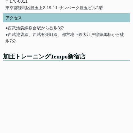
〒176-0011
東京都練馬区豊玉上2-19-11 サンパーク豊玉ビル2階
アクセス
●西武池袋線桜台駅から徒歩3分
●西武池袋線、西武有楽町線、都営地下鉄大江戸線練馬駅から徒
歩7分
加圧トレーニングTempo新宿店