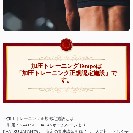
加圧トレーニングTempoは
「加圧トレーニング正規認定施設」で
す。
※加圧トレーニング正規認定施設とは
（引用：KAATSU JAPANホームページより）
KAATSU JAPANでは、所定の養成講習を修了し、人に対し正しく安