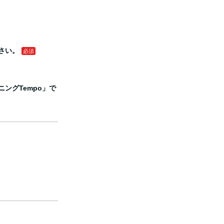
さい。
ングTempo」で