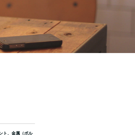
。
ント、金属（ボル