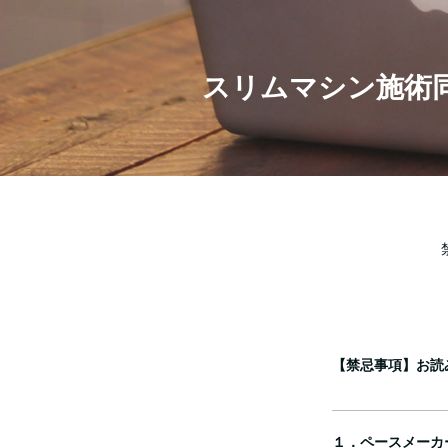
スリムマシン施術
【禁忌事項】お読
１．ペースメーカ