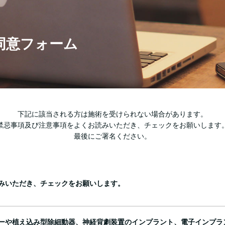
同意フォーム
下記に該当される方は施術を受けられない場合があります。
禁忌事項及び注意事項をよくお読みいただき、チェックをお願いします
最後にご署名ください。
みいただき、チェックをお願いします。
ーや植え込み型除細動器、神経背劇装置のインプラント、電子インプラ